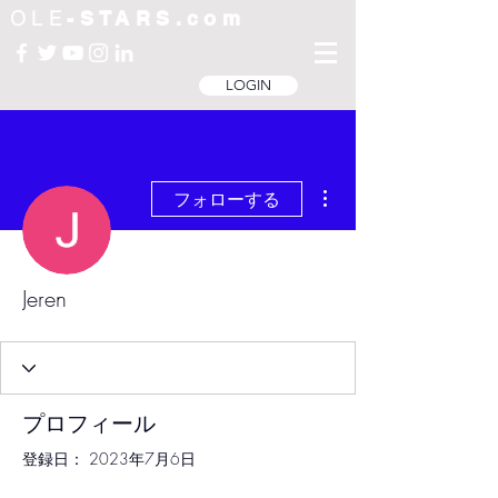
OLE
-STARS.com
LOGIN
その他
フォローする
Jeren
プロフィール
登録日： 2023年7月6日