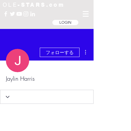
OLE
-STARS.com
LOGIN
その他
フォローする
Jaylin Harris