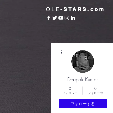
OLE
-STARS.com
その他
Deepak Kumar
0
0
フォロワー
フォロー中
フォローする