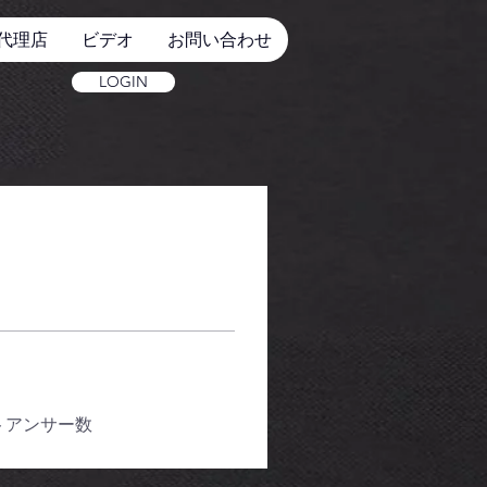
代理店
ビデオ
お問い合わせ
LOGIN
トアンサー数