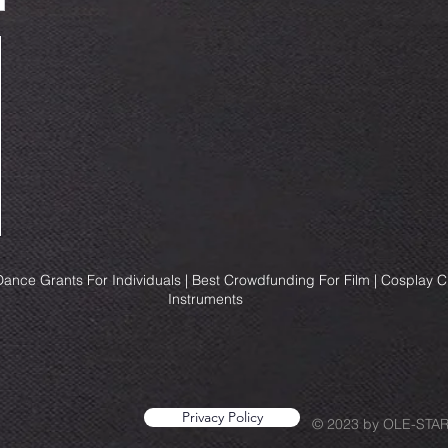
ance Grants For Individuals | Best Crowdfunding For Film | Cosplay 
Instruments
Privacy Policy
© 2023 by OLE-STA