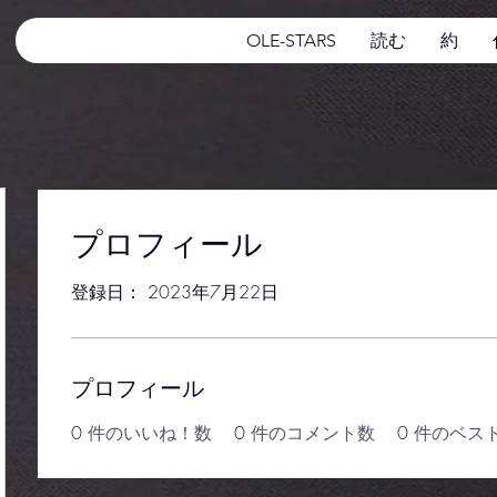
OLE-STARS
読む
約
プロフィール
登録日： 2023年7月22日
プロフィール
0
件のいいね！数
0
件のコメント数
0
件のベス