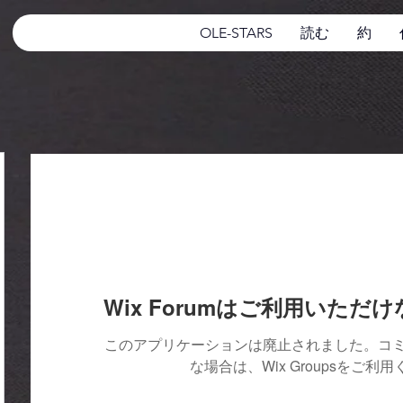
OLE-STARS
読む
約
Wix Forumはご利用いただ
このアプリケーションは廃止されました。コ
な場合は、Wix Groupsをご利