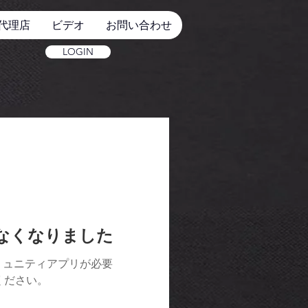
代理店
ビデオ
お問い合わせ
LOGIN
けなくなりました
ミュニティアプリが必要
用ください。