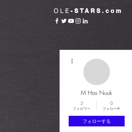
OLE
-STARS.com
その他
M Has Nuuk
2
0
フォロワー
フォロー中
フォローする