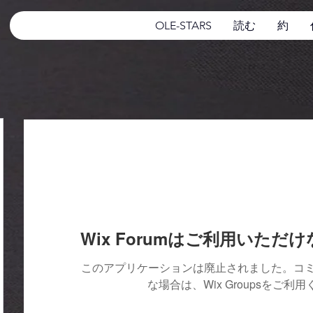
OLE-STARS
読む
約
Wix Forumはご利用いただ
このアプリケーションは廃止されました。コ
な場合は、Wix Groupsをご利