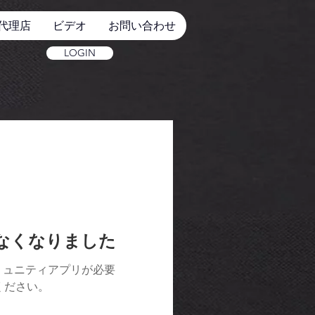
代理店
ビデオ
お問い合わせ
LOGIN
けなくなりました
ミュニティアプリが必要
用ください。