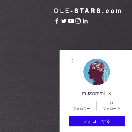
OLE
-STARS.com
その他
muzammil k
1
0
フォロワー
フォロー中
フォローする