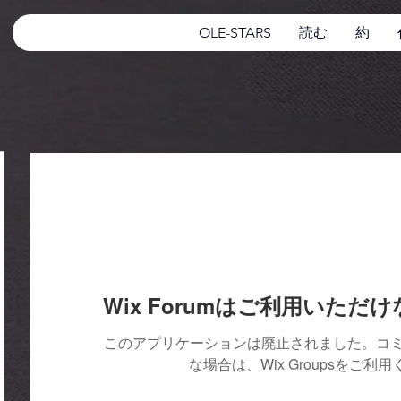
OLE-STARS
読む
約
Wix Forumはご利用いただ
このアプリケーションは廃止されました。コ
な場合は、Wix Groupsをご利