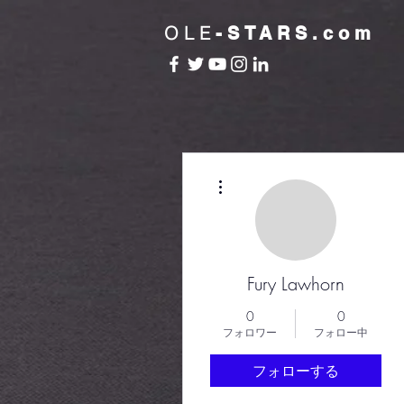
OLE
-STARS.com
その他
Fury Lawhorn
0
0
フォロワー
フォロー中
フォローする