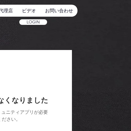
代理店
ビデオ
お問い合わせ
LOGIN
けなくなりました
ミュニティアプリが必要
用ください。