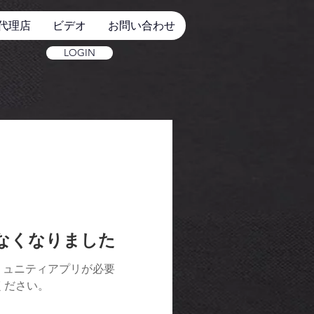
代理店
ビデオ
お問い合わせ
LOGIN
けなくなりました
ミュニティアプリが必要
用ください。