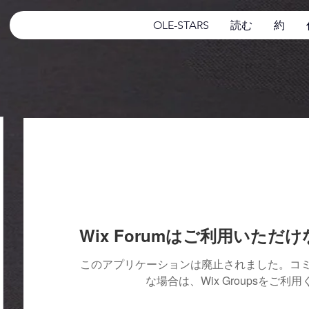
OLE-STARS
読む
約
Wix Forumはご利用いただ
このアプリケーションは廃止されました。コ
な場合は、Wix Groupsをご利