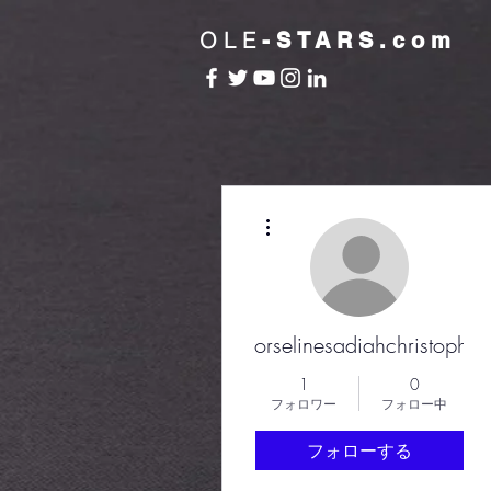
OLE
-STARS.com
その他
orselinesadiahchristophe
1
0
フォロワー
フォロー中
フォローする